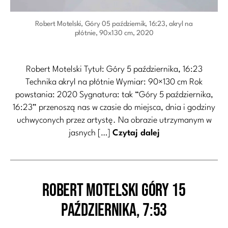
Robert Motelski, Góry 05 październik, 16:23, akryl na
płótnie, 90x130 cm, 2020
Robert Motelski Tytuł: Góry 5 października, 16:23
Technika akryl na płótnie Wymiar: 90×130 cm Rok
powstania: 2020 Sygnatura: tak “Góry 5 października,
16:23” przenoszą nas w czasie do miejsca, dnia i godziny
uchwyconych przez artystę. Na obrazie utrzymanym w
jasnych […]
Czytaj dalej
Robert Motelski Góry 15
Kategorie
października, 7:53