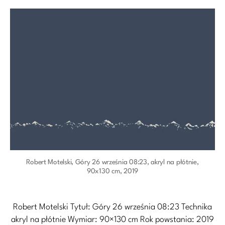
Robert Motelski, Góry 26 września 08:23, akryl na płótnie,
90x130 cm, 2019
Robert Motelski Tytuł: Góry 26 września 08:23 Technika
akryl na płótnie Wymiar: 90×130 cm Rok powstania: 2019