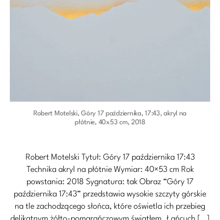
Robert Motelski, Góry 17 października, 17:43, akryl na
płótnie, 40x53 cm, 2018
Robert Motelski Tytuł: Góry 17 października 17:43
Technika akryl na płótnie Wymiar: 40×53 cm Rok
powstania: 2018 Sygnatura: tak Obraz “Góry 17
października 17:43” przedstawia wysokie szczyty górskie
na tle zachodzącego słońca, które oświetla ich przebieg
delikatnym żółto-pomarańczowym światłem. Łańcuch […]