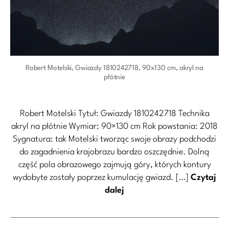
Robert Motelski, Gwiazdy 1810242718, 90x130 cm, akryl na
płótnie
Robert Motelski Tytuł: Gwiazdy 1810242718 Technika
akryl na płótnie Wymiar: 90×130 cm Rok powstania: 2018
Sygnatura: tak Motelski tworząc swoje obrazy podchodzi
do zagadnienia krajobrazu bardzo oszczędnie. Dolną
część pola obrazowego zajmują góry, których kontury
wydobyte zostały poprzez kumulację gwiazd. […]
Czytaj
dalej