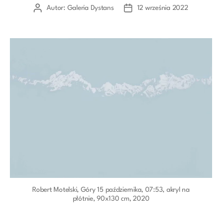
Autor:
Galeria Dystans
12 września 2022
Autor
Data
wpisu
wpisu
Robert Motelski, Góry 15 października, 07:53, akryl na
płótnie, 90x130 cm, 2020