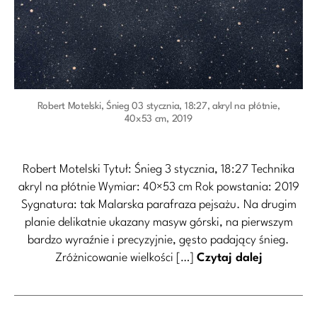
Robert Motelski, Śnieg 03 stycznia, 18:27, akryl na płótnie,
40x53 cm, 2019
Robert Motelski Tytuł: Śnieg 3 stycznia, 18:27 Technika
akryl na płótnie Wymiar: 40×53 cm Rok powstania: 2019
Sygnatura: tak Malarska parafraza pejsażu. Na drugim
planie delikatnie ukazany masyw górski, na pierwszym
bardzo wyraźnie i precyzyjnie, gęsto padający śnieg.
Zróżnicowanie wielkości […]
Czytaj dalej