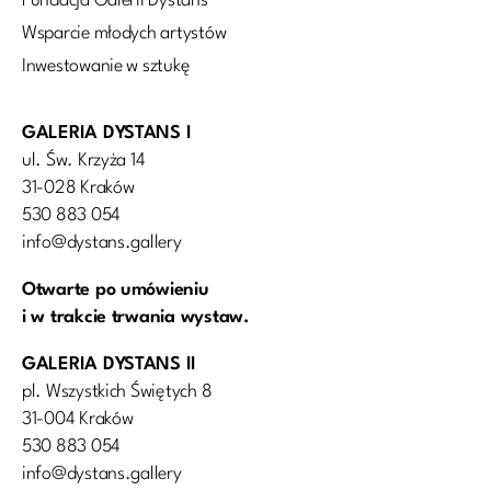
Fundacja Galerii Dystans
Wsparcie młodych artystów
Inwestowanie w sztukę
GALERIA DYSTANS I
ul. Św. Krzyża 14
31-028 Kraków
530 883 054
info@dystans.gallery
Otwarte po umówieniu
i w trakcie trwania wystaw.
GALERIA DYSTANS II
pl. Wszystkich Świętych 8
31-004 Kraków
530 883 054
info@dystans.gallery