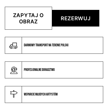
ZAPYTAJ O
REZERWUJ
OBRAZ
Darmowy transport na terenie Polski
Profesjonalne doradztwo
Wsparcie młodych artystów