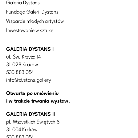
Galeria Dystans
Fundacja Galerii Dystans
Wsparcie młodych artystów
Inwestowanie w sztukę
GALERIA DYSTANS I
ul. Św. Krzyża 14
31-028 Kraków
530 883 054
info@dystans.gallery
Otwarte po umówieniu
i w trakcie trwania wystaw.
GALERIA DYSTANS II
pl. Wszystkich Świętych 8
31-004 Kraków
530 883 054