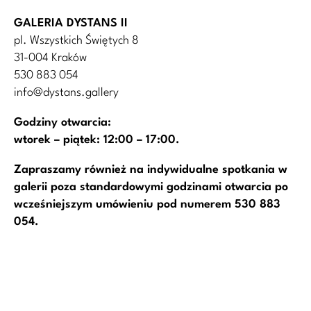
GALERIA DYSTANS II
pl. Wszystkich Świętych 8
31-004 Kraków
530 883 054
info@dystans.gallery
Godziny otwarcia:
wtorek – piątek: 12:00 – 17:00.
Zapraszamy również na indywidualne spotkania w
galerii poza standardowymi godzinami otwarcia po
wcześniejszym umówieniu pod numerem
530 883
054
.