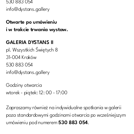
530 883 054
info@dystans.gallery
Otwarte po umówieniu
i w trakcie trwania wystaw.
GALERIA DYSTANS II
pl. Wszystkich Świętych 8
31-004 Kraków
530 883 054
info@dystans.gallery
Godziny otwarcia
wtorek - piątek: 12: 00 - 17:00
Zapraszamy również na indywidualne spotkania w galerii
poza standardowymi godzinami otwarcia po wcześniejszym
umówieniu pod numerem
530 883 054
.