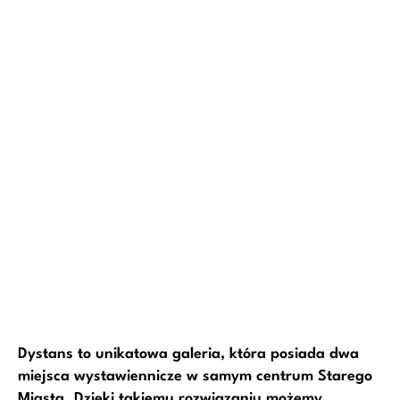
Dystans to unikatowa galeria, która posiada dwa
miejsca wystawiennicze w samym centrum Starego
Miasta. Dzięki takiemu rozwiązaniu możemy