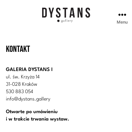
Menu
Galeria
Dystans
Kontakt
GALERIA DYSTANS I
ul. św. Krzyża 14
31-028 Kraków
530 883 054
info@dystans.gallery
Otwarte po umówieniu
i w trakcie trwania wystaw.