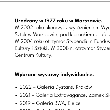
Urodzony w 1977 roku w Warszawie.
W 2002 roku ukończył z wyróżnieniem Wyd
Sztuk w Warszawie, pod kierunkiem profes
W 2004 roku otrzymał Stypendium Fundusz
Kultury i Sztuki. W 2008 r. otrzymał Sty
Centrum Kultury.
Wybrane wystawy indywidualne:
2022 – Galeria Dystans, Kraków
2021 – Galeria Extravagance, Zamek Sie
2019 – Galeria BWA, Kielce