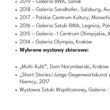
2019 – Galeria BWA, Sanok
2018 – Galeria Sandhofer, Salzburg, Au
2017 – Polskie Centrum Kultury, Monac
2016 – Galeria Sztuki BWA, Legnica, Pol
2015 – Galeria -1 Centrum Olimpijskie,
2014 – Galeria Olympia, Kraków
Wybrane wystawy zbiorowe:
„Multi-Kulti”, Dom Norymberski, Kraków
„Short Stories/Junge Gegenwartskunst au
Niemcy, 2017
Wystawa Sztuki Współczesnej, Galeria -