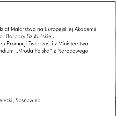
ział Malarstwa na Europejskiej Akademii
or Barbary Szubińskiej.
u Promocji Twórczości z Ministerstwa
pendium ,,Młoda Polska” z Narodowego
lecki, Sosnowiec