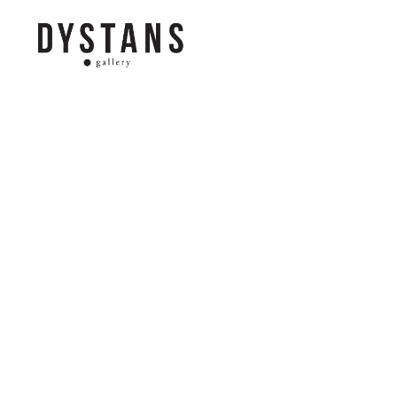
Galeria
Dystans