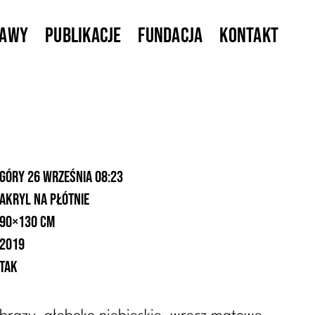
tawy
Publikacje
Fundacja
Kontakt
Góry 26 września 08:23
akryl na płótnie
90×130 cm
2019
tak