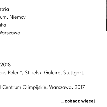
stria
hium, Niemcy
ska
 Warszawa
 2018
s Polen”, Strzelski Galeire, Stuttgart,
1 Centrum Olimpijskie, Warszawa, 2017
…zobacz więcej