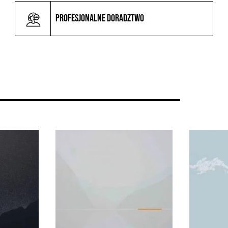
Profesjonalne doradztwo