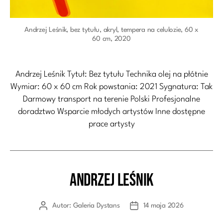
Andrzej Leśnik, bez tytułu, akryl, tempera na celulozie, 60 x
60 cm, 2020
Andrzej Leśnik Tytuł: Bez tytułu Technika olej na płótnie
Wymiar: 60 x 60 cm Rok powstania: 2021 Sygnatura: Tak
Darmowy transport na terenie Polski Profesjonalne
doradztwo Wsparcie młodych artystów Inne dostępne
prace artysty
Andrzej Leśnik
Kategorie
Autor:
Galeria Dystans
14 maja 2026
Autor
Data
wpisu
wpisu