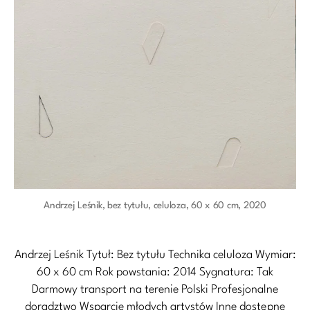
Andrzej Leśnik, bez tytułu, celuloza, 60 x 60 cm, 2020
Andrzej Leśnik Tytuł: Bez tytułu Technika celuloza Wymiar:
60 x 60 cm Rok powstania: 2014 Sygnatura: Tak
Darmowy transport na terenie Polski Profesjonalne
doradztwo Wsparcie młodych artystów Inne dostępne