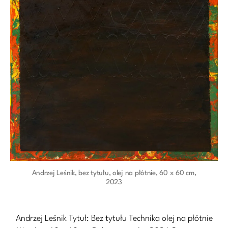
Andrzej Leśnik, bez tytułu, olej na płótnie, 60 x 60 cm,
2023
Andrzej Leśnik Tytuł: Bez tytułu Technika olej na płótnie