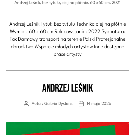
Andrzej Leśnik, bez tytułu, olej na płótnie, 60 x60 cm, 2021
Andrzej Leśnik Tytuł: Bez tytułu Technika olej na płótnie
Wymiar: 60 x 60 cm Rok powstania: 2022 Sygnatura:
Tak Darmowy transport na terenie Polski Profesjonalne
doradztwo Wsparcie młodych artystów Inne dostępne
prace artysty
Andrzej Leśnik
Kategorie
Autor:
Galeria Dystans
14 maja 2026
Autor
Data
wpisu
wpisu