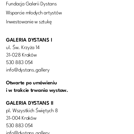
Fundacja Galerii Dystans
Wsparcie młodych artystów
Inwestowanie w sztukę
GALERIA DYSTANS I
ul. Św. Krzyża 14
31-028 Kraków
530 883 054
info@dystans.gallery
Otwarte po umówieniu
i w trakcie trwania wystaw.
GALERIA DYSTANS II
pl. Wszystkich Świętych 8
31-004 Kraków
530 883 054
info@dystans.gallery