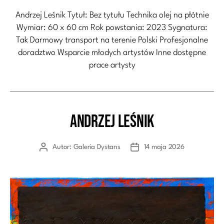
Andrzej Leśnik Tytuł: Bez tytułu Technika olej na płótnie
Wymiar: 60 x 60 cm Rok powstania: 2023 Sygnatura:
Tak Darmowy transport na terenie Polski Profesjonalne
doradztwo Wsparcie młodych artystów Inne dostępne
prace artysty
Andrzej Leśnik
Kategorie
Autor:
Galeria Dystans
14 maja 2026
Autor
Data
wpisu
wpisu