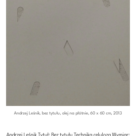
Andrzej Leśnik, bez tytułu, olej na płótnie, 60 x 60 cm, 2013
Andrzej Leśnik Tytuł: Bez tytułu Technika celuloza Wymiar: