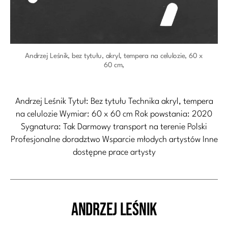
Andrzej Leśnik, bez tytułu, akryl, tempera na celulozie, 60 x
60 cm,
Andrzej Leśnik Tytuł: Bez tytułu Technika akryl, tempera
na celulozie Wymiar: 60 x 60 cm Rok powstania: 2020
Sygnatura: Tak Darmowy transport na terenie Polski
Profesjonalne doradztwo Wsparcie młodych artystów Inne
dostępne prace artysty
Andrzej Leśnik
Kategorie