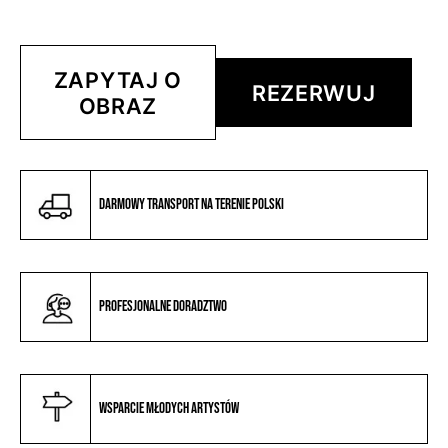
ZAPYTAJ O
REZERWUJ
OBRAZ
Darmowy transport na terenie Polski
Profesjonalne doradztwo
Wsparcie młodych artystów