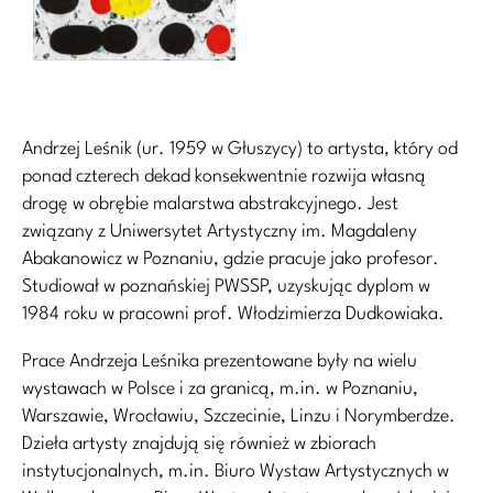
Andrzej Leśnik (ur. 1959 w Głuszycy) to artysta, który od
ponad czterech dekad konsekwentnie rozwija własną
drogę w obrębie malarstwa abstrakcyjnego. Jest
związany z Uniwersytet Artystyczny im. Magdaleny
Abakanowicz w Poznaniu, gdzie pracuje jako profesor.
Studiował w poznańskiej PWSSP, uzyskując dyplom w
1984 roku w pracowni prof. Włodzimierza Dudkowiaka.
Prace Andrzeja Leśnika prezentowane były na wielu
wystawach w Polsce i za granicą, m.in. w Poznaniu,
Warszawie, Wrocławiu, Szczecinie, Linzu i Norymberdze.
Dzieła artysty znajdują się również w zbiorach
instytucjonalnych, m.in. Biuro Wystaw Artystycznych w