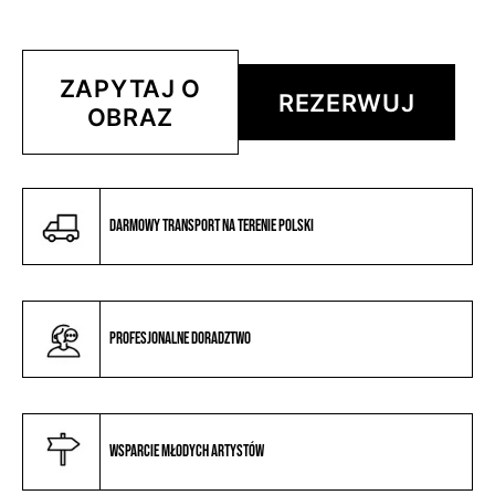
ZAPYTAJ O
REZERWUJ
OBRAZ
Darmowy transport na terenie Polski
Profesjonalne doradztwo
Wsparcie młodych artystów