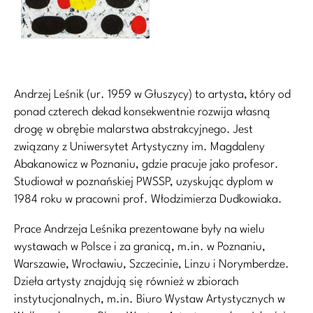
Andrzej Leśnik (ur. 1959 w Głuszycy) to artysta, który od
ponad czterech dekad konsekwentnie rozwija własną
drogę w obrębie malarstwa abstrakcyjnego. Jest
związany z Uniwersytet Artystyczny im. Magdaleny
Abakanowicz w Poznaniu, gdzie pracuje jako profesor.
Studiował w poznańskiej PWSSP, uzyskując dyplom w
1984 roku w pracowni prof. Włodzimierza Dudkowiaka.
Prace Andrzeja Leśnika prezentowane były na wielu
wystawach w Polsce i za granicą, m.in. w Poznaniu,
Warszawie, Wrocławiu, Szczecinie, Linzu i Norymberdze.
Dzieła artysty znajdują się również w zbiorach
instytucjonalnych, m.in. Biuro Wystaw Artystycznych w