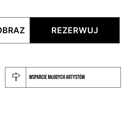
OBRAZ
REZERWUJ
Wsparcie młodych artystów