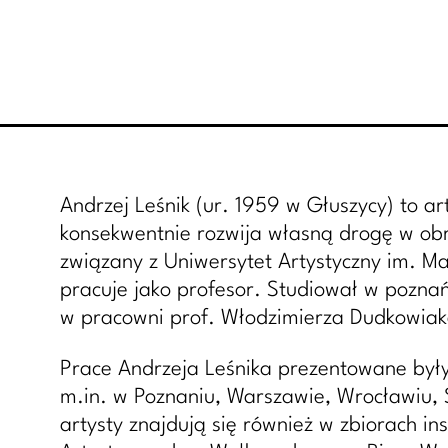
Andrzej Leśnik (ur. 1959 w Głuszycy) to a
konsekwentnie rozwija własną drogę w obr
związany z Uniwersytet Artystyczny im. M
pracuje jako profesor. Studiował w pozna
w pracowni prof. Włodzimierza Dudkowiak
Prace Andrzeja Leśnika prezentowane były
m.in. w Poznaniu, Warszawie, Wrocławiu, S
artysty znajdują się również w zbiorach in