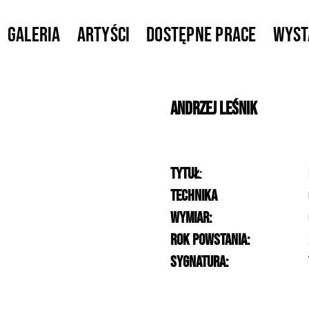
Galeria
Artyści
Dostępne prace
Wys
Andrzej
Leśnik
Tytuł
:
Technika
Wymiar:
Rok powstania:
Sygnatura: