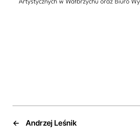
Artystycznych w Wałbrzychu oraz Biuro Wy
←
Andrzej Leśnik