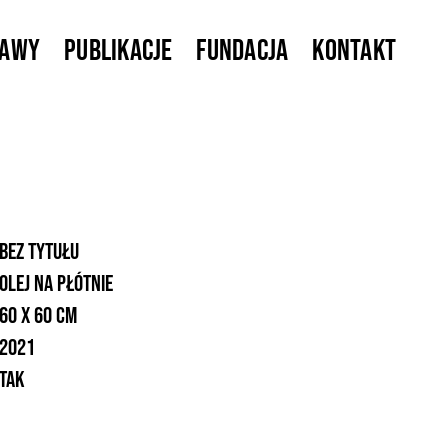
tawy
Publikacje
Fundacja
Kontakt
Bez tytułu
olej na płótnie
60 x 60 cm
2021
Tak