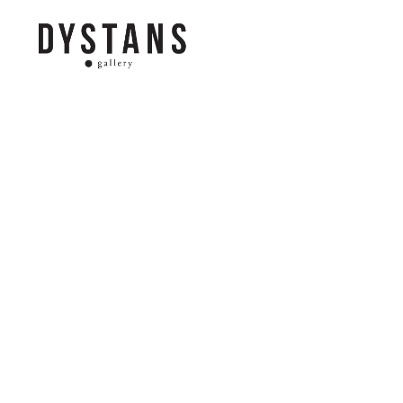
Galeria
Dystans