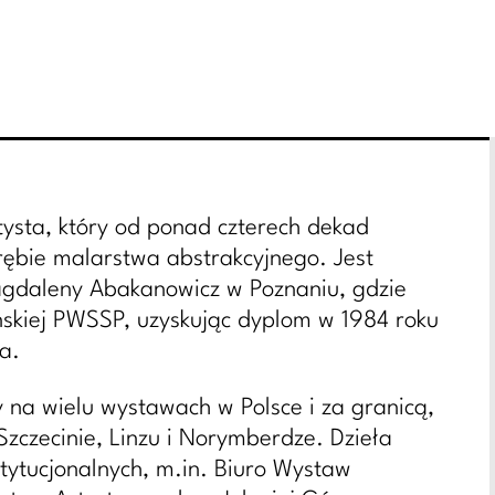
rtysta, który od ponad czterech dekad
ębie malarstwa abstrakcyjnego. Jest
agdaleny Abakanowicz w Poznaniu, gdzie
ńskiej PWSSP, uzyskując dyplom w 1984 roku
a.
 na wielu wystawach w Polsce i za granicą,
zczecinie, Linzu i Norymberdze. Dzieła
stytucjonalnych, m.in. Biuro Wystaw