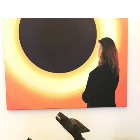
wpisu
wpisu