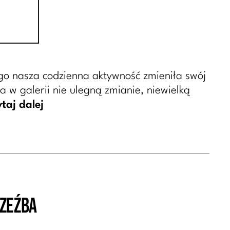
ego nasza codzienna aktywność zmieniła swój
a w galerii nie ulegną zmianie, niewielką
taj dalej
Rzeźba