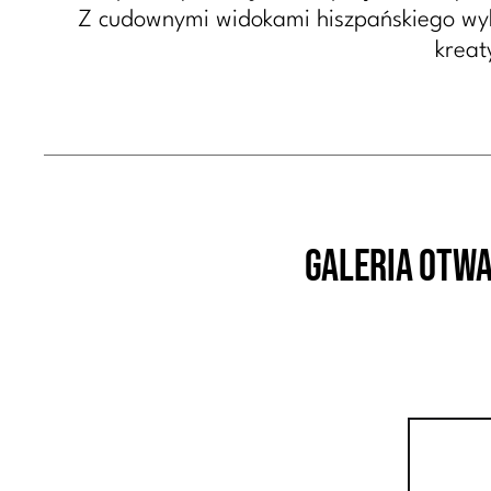
Z cudownymi widokami hiszpańskiego wybrz
kreat
GALERIA OTWA