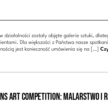
działalności zostały objęte galerie sztuki, dlat
ientami. Dla większości z Państwa nasze spotkani
nością jest konieczność umówienia się na […]
Czy
ns Art Competition: Malarstwo i 
Kategorie