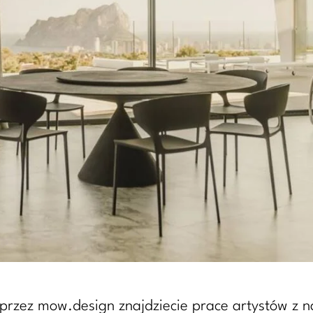
zez mow.design znajdziecie prace artystów z nasz