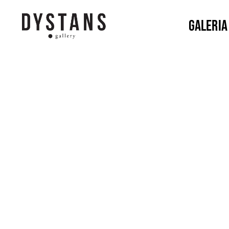
Galeria
Galeria
Dystans