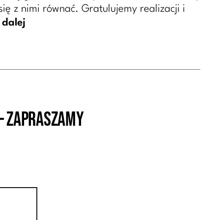
ę z nimi równać. Gratulujemy realizacji i
 dalej
 – ZAPRASZAMY