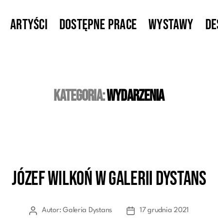
Artyści
Dostępne prace
Wystawy
De
Kategoria:
wydarzenia
Józef Wilkoń w Galerii Dystans
Kategorie
Autor:
Galeria Dystans
17 grudnia 2021
Autor
Data