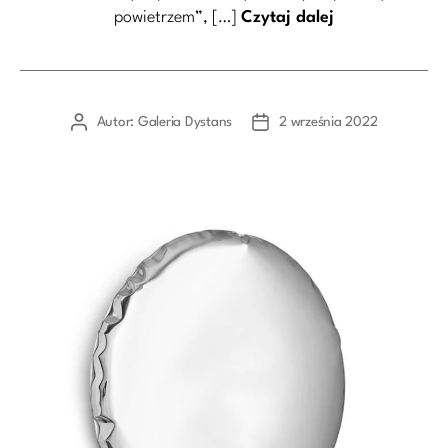
powietrzem”, […]
Czytaj dalej
Kategorie
Autor:
Galeria Dystans
2 września 2022
Autor
Data
wpisu
wpisu