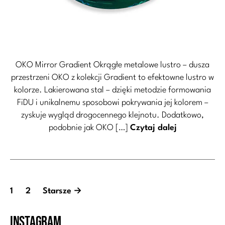
OKO Mirror Gradient Okrągłe metalowe lustro – dusza
przestrzeni OKO z kolekcji Gradient to efektowne lustro w
kolorze. Lakierowana stal – dzięki metodzie formowania
FiDU i unikalnemu sposobowi pokrywania jej kolorem –
zyskuje wygląd drogocennego klejnotu. Dodatkowo,
podobnie jak OKO […]
Czytaj dalej
Stronicowanie
1
2
Starsze
→
wpisów
Instagram