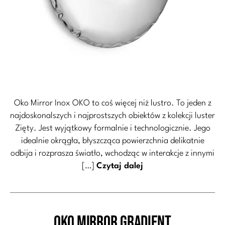
Oko Mirror Inox OKO to coś więcej niż lustro. To jeden z
najdoskonalszych i najprostszych obiektów z kolekcji luster
Zięty. Jest wyjątkowy formalnie i technologicznie. Jego
idealnie okrągła, błyszcząca powierzchnia delikatnie
odbija i rozprasza światło, wchodząc w interakcje z innymi
[…]
Czytaj dalej
OKO Mirror Gradient
Kategorie