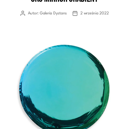
Autor:
Galeria Dystans
2 września 2022
Autor
Data
wpisu
wpisu