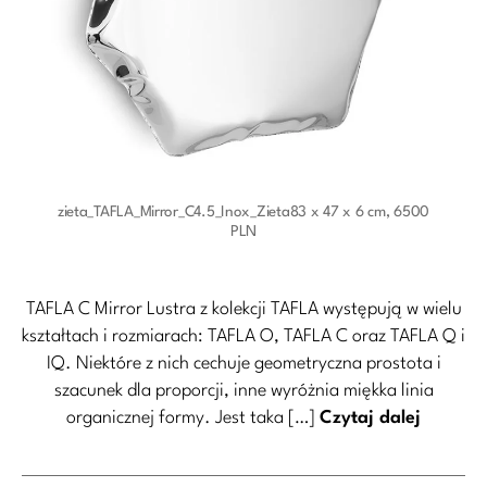
zieta_TAFLA_Mirror_C4.5_Inox_Zieta83 x 47 x 6 cm, 6500
PLN
TAFLA C Mirror Lustra z kolekcji TAFLA występują w wielu
kształtach i rozmiarach: TAFLA O, TAFLA C oraz TAFLA Q i
IQ. Niektóre z nich cechuje geometryczna prostota i
szacunek dla proporcji, inne wyróżnia miękka linia
organicznej formy. Jest taka […]
Czytaj dalej