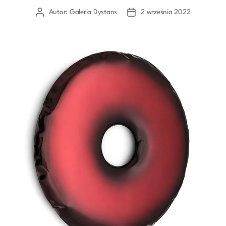
Autor:
Galeria Dystans
2 września 2022
Autor
Data
wpisu
wpisu