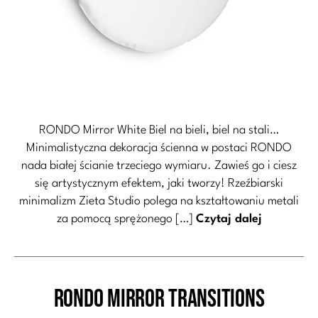
RONDO Mirror White Biel na bieli, biel na stali…
Minimalistyczna dekoracja ścienna w postaci RONDO
nada białej ścianie trzeciego wymiaru. Zawieś go i ciesz
się artystycznym efektem, jaki tworzy! Rzeźbiarski
minimalizm Zieta Studio polega na kształtowaniu metali
za pomocą sprężonego […]
Czytaj dalej
RONDO Mirror Transitions
Kategorie