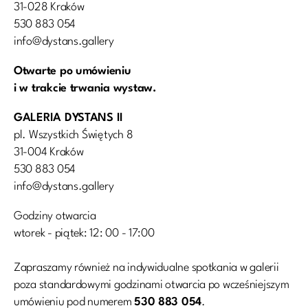
31-028 Kraków
530 883 054
info@dystans.gallery
Otwarte po umówieniu
i w trakcie trwania wystaw.
GALERIA DYSTANS II
pl. Wszystkich Świętych 8
31-004 Kraków
530 883 054
info@dystans.gallery
Godziny otwarcia
wtorek - piątek: 12: 00 - 17:00
Zapraszamy również na indywidualne spotkania w galerii
poza standardowymi godzinami otwarcia po wcześniejszym
umówieniu pod numerem
530 883 054
.