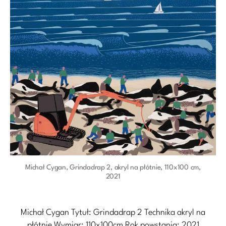
Michał Cygan, Grindadrap 2, akryl na płótnie, 110x100 cm,
2021
Michał Cygan Tytuł: Grindadrap 2 Technika akryl na
płótnie Wymiar: 110x100cm Rok powstania: 2021