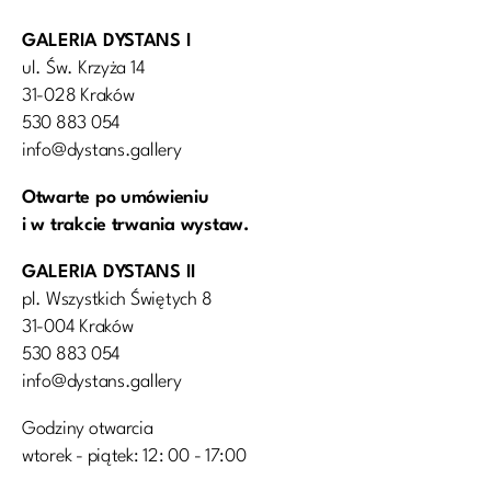
GALERIA DYSTANS I
ul. Św. Krzyża 14
31-028 Kraków
530 883 054
info@dystans.gallery
Otwarte po umówieniu
i w trakcie trwania wystaw.
GALERIA DYSTANS II
pl. Wszystkich Świętych 8
31-004 Kraków
530 883 054
info@dystans.gallery
Godziny otwarcia
wtorek - piątek: 12: 00 - 17:00