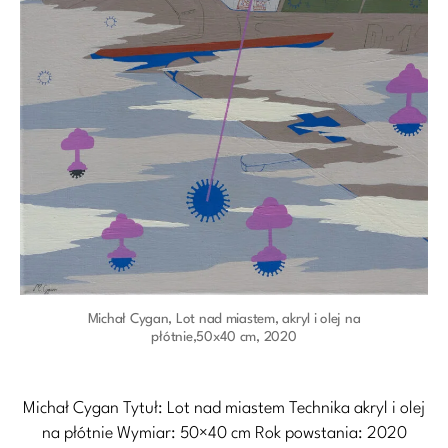
Michał Cygan, Lot nad miastem, akryl i olej na
płótnie,50x40 cm, 2020
Michał Cygan Tytuł: Lot nad miastem Technika akryl i olej
na płótnie Wymiar: 50×40 cm Rok powstania: 2020