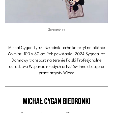
Screenshot
Michał Cygan Tytuł: Szkodnik Technika akryl na płótnie
Wymiar: 100 x 80 cm Rok powstania: 2024 Sygnatura:
Darmowy transport na terenie Polski Profesjonalne
doradztwo Wsparcie młodych artystów Inne dostępne
prace artysty Wideo
Michał Cygan Biedronki
Kategorie