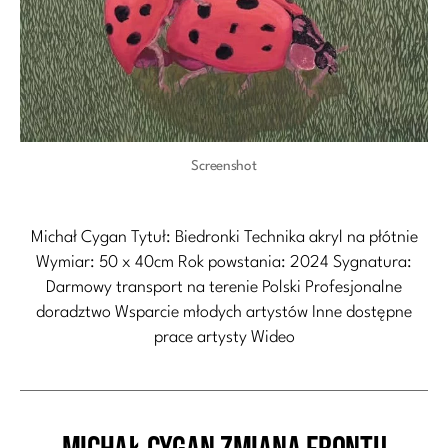
Screenshot
Michał Cygan Tytuł: Biedronki Technika akryl na płótnie
Wymiar: 50 x 40cm Rok powstania: 2024 Sygnatura:
Darmowy transport na terenie Polski Profesjonalne
doradztwo Wsparcie młodych artystów Inne dostępne
prace artysty Wideo
Kategorie