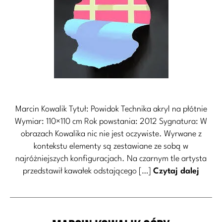
Marcin Kowalik Tytuł: Powidok Technika akryl na płótnie
Wymiar: 110×110 cm Rok powstania: 2012 Sygnatura: W
obrazach Kowalika nic nie jest oczywiste. Wyrwane z
kontekstu elementy są zestawiane ze sobą w
najróżniejszych konfiguracjach. Na czarnym tle artysta
przedstawił kawałek odstającego […]
Czytaj dalej