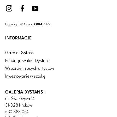
Copyright © Grupa
OXM
2022
INFORMACJE
Galeria Dystans
Fundacja Galerii Dystans
Wsparcie młodych artystów
Inwestowanie w sztukę
GALERIA DYSTANS I
ul. Św. Krzyża 14
31-028 Kraków
530 883 054