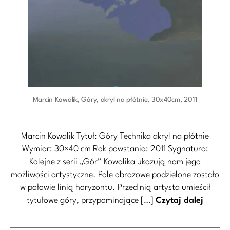
Marcin Kowalik, Góry, akryl na płótnie, 30x40cm, 2011
Marcin Kowalik Tytuł: Góry Technika akryl na płótnie
Wymiar: 30×40 cm Rok powstania: 2011 Sygnatura:
Kolejne z serii „Gór” Kowalika ukazują nam jego
możliwości artystyczne. Pole obrazowe podzielone zostało
w połowie linią horyzontu. Przed nią artysta umieścił
tytułowe góry, przypominające […]
Czytaj dalej