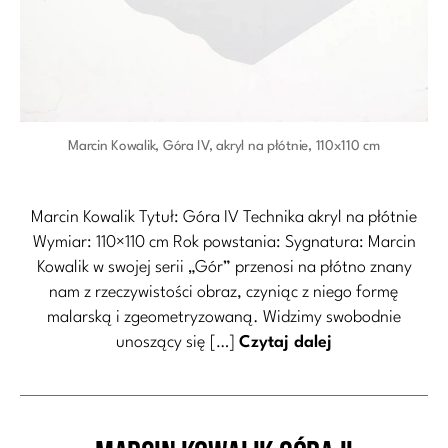
Marcin Kowalik, Góra IV, akryl na płótnie, 110x110 cm
Marcin Kowalik Tytuł: Góra IV Technika akryl na płótnie
Wymiar: 110×110 cm Rok powstania: Sygnatura: Marcin
Kowalik w swojej serii „Gór” przenosi na płótno znany
nam z rzeczywistości obraz, czyniąc z niego formę
malarską i zgeometryzowaną. Widzimy swobodnie
unoszący się […]
Czytaj dalej
Kategorie