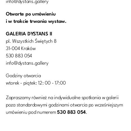
info@dystans.gallery
Otwarte po umówieniu
i w trakcie trwania wystaw.
GALERIA DYSTANS II
pl. Wszystkich Świętych 8
31-004 Kraków
530 883 054
info@dystans.gallery
Godziny otwarcia
wtorek - piątek: 12: 00 - 17:00
Zapraszamy również na indywidualne spotkania w galerii
poza standardowymi godzinami otwarcia po wcześniejszym
umówieniu pod numerem
530 883 054
.