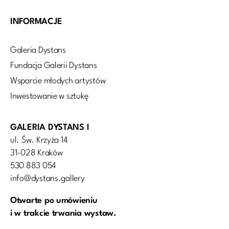
INFORMACJE
Galeria Dystans
Fundacja Galerii Dystans
Wsparcie młodych artystów
Inwestowanie w sztukę
GALERIA DYSTANS I
ul. Św. Krzyża 14
31-028 Kraków
530 883 054
info@dystans.gallery
Otwarte po umówieniu
i w trakcie trwania wystaw.