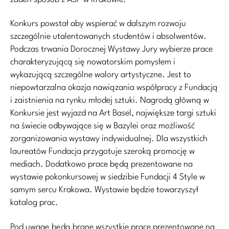
Konkurs powstał aby wspierać w dalszym rozwoju
szczególnie utalentowanych studentów i absolwentów.
Podczas trwania Dorocznej Wystawy Jury wybierze prace
charakteryzującą się nowatorskim pomysłem i
wykazującą szczególne walory artystyczne. Jest to
niepowtarzalna okazja nawiązania współpracy z Fundacją
i zaistnienia na rynku młodej sztuki. Nagrodą główną w
Konkursie jest wyjazd na Art Basel, największe targi sztuki
na świecie odbywające się w Bazylei oraz możliwość
zorganizowania wystawy indywidualnej. Dla wszystkich
laureatów Fundacja przygotuje szeroką promocję w
mediach. Dodatkowo prace będą prezentowane na
wystawie pokonkursowej w siedzibie Fundacji 4 Style w
samym sercu Krakowa. Wystawie będzie towarzyszył
katalog prac.
Pod uwagę będą brane wszystkie prace prezentowane na