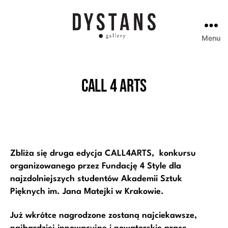
Menu
Galeria
Dystans
Call 4 Arts
Zbliża się druga edycja CALL4ARTS, konkursu
organizowanego przez Fundację 4 Style dla
najzdolniejszych studentów Akademii Sztuk
Pięknych im. Jana Matejki w Krakowie.
Już wkrótce nagrodzone zostaną najciek
awsze,