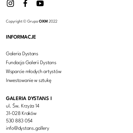
Copyright © Grupa
OXM
2022
INFORMACJE
Galeria Dystans
Fundacja Galerii Dystans
Wsparcie młodych artystów
Inwestowanie w sztukę
GALERIA DYSTANS I
ul. Św. Krzyża 14
31-028 Kraków
530 883 054
info@dystans.gallery