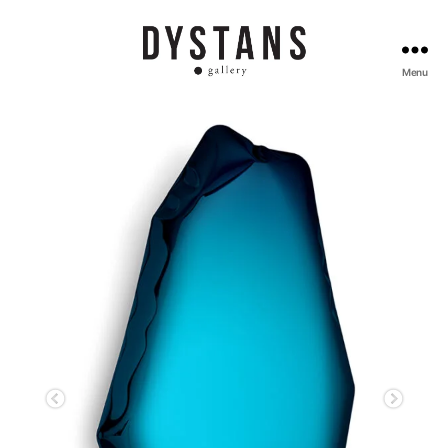
Menu
Galeria
Dystans