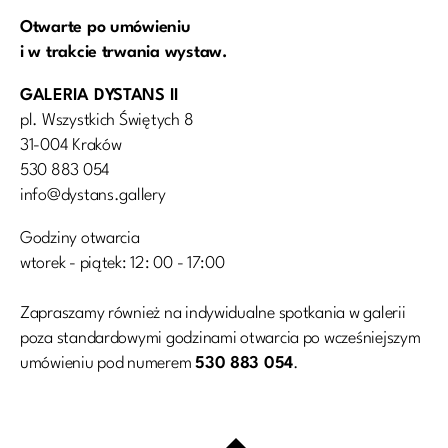
Otwarte po umówieniu
i w trakcie trwania wystaw.
GALERIA DYSTANS II
pl. Wszystkich Świętych 8
31-004 Kraków
530 883 054
info@dystans.gallery
Godziny otwarcia
wtorek - piątek: 12: 00 - 17:00
Zapraszamy również na indywidualne spotkania w galerii
poza standardowymi godzinami otwarcia po wcześniejszym
umówieniu pod numerem
530 883 054
.