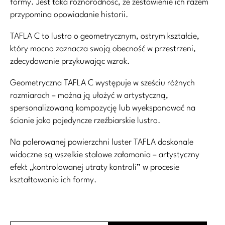
formy. Jest taka różnorodność, że zestawienie ich razem
przypomina opowiadanie historii.
TAFLA C to lustro o geometrycznym, ostrym kształcie,
który mocno zaznacza swoją obecność w przestrzeni,
zdecydowanie przykuwając wzrok.
Geometryczna TAFLA C występuje w sześciu różnych
rozmiarach – można ją ułożyć w artystyczną,
spersonalizowaną kompozycję lub wyeksponować na
ścianie jako pojedyncze rzeźbiarskie lustro.
Na polerowanej powierzchni luster TAFLA doskonale
widoczne są wszelkie stalowe załamania – artystyczny
efekt „kontrolowanej utraty kontroli” w procesie
kształtowania ich formy.