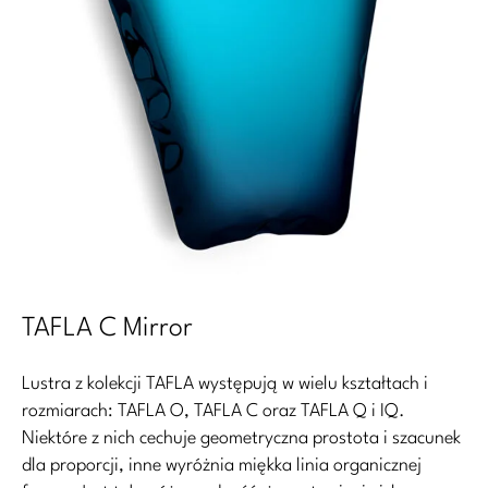
TAFLA C Mirror
Lustra z kolekcji TAFLA występują w wielu kształtach i
rozmiarach: TAFLA O, TAFLA C oraz TAFLA Q i IQ.
Niektóre z nich cechuje geometryczna prostota i szacunek
dla proporcji, inne wyróżnia miękka linia organicznej