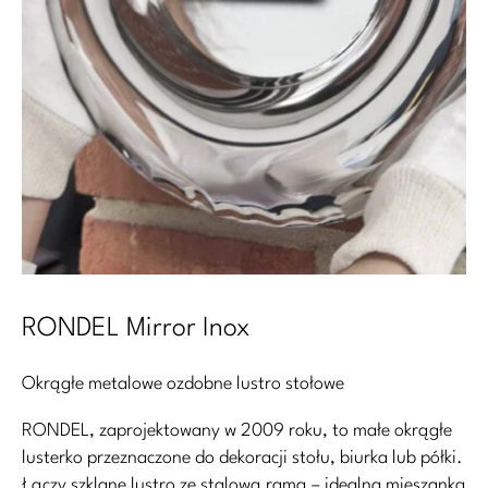
RONDEL Mirror Inox
Okrągłe metalowe ozdobne lustro stołowe
RONDEL, zaprojektowany w 2009 roku, to małe okrągłe
lusterko przeznaczone do dekoracji stołu, biurka lub półki.
Łączy szklane lustro ze stalową ramą – idealna mieszanka