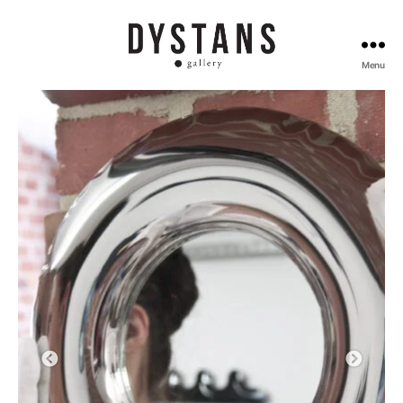
Menu
Galeria
Dystans