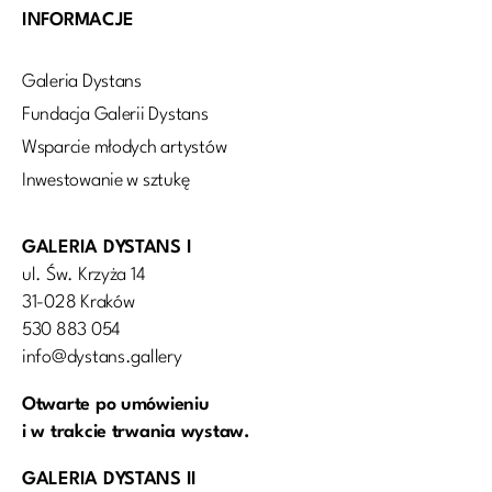
INFORMACJE
Galeria Dystans
Fundacja Galerii Dystans
Wsparcie młodych artystów
Inwestowanie w sztukę
GALERIA DYSTANS I
ul. Św. Krzyża 14
31-028 Kraków
530 883 054
info@dystans.gallery
Otwarte po umówieniu
i w trakcie trwania wystaw.
GALERIA DYSTANS II