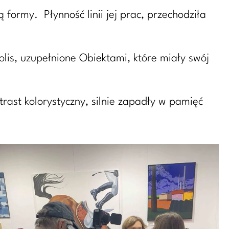
 formy. Płynność linii jej prac, przechodziła
is, uzupełnione Obiektami, które miały swój
rast kolorystyczny, silnie zapadły w pamięć