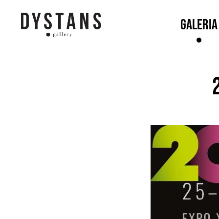
Galeria
Galeria
Dystans