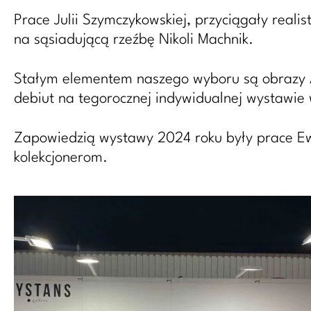
Prace Julii Szymczykowskiej, przyciągały realis
na sąsiadującą rzeźbę Nikoli Machnik.
Stałym elementem naszego wyboru są obrazy Ar
debiut na tegorocznej indywidualnej wystawie 
Zapowiedzią wystawy 2024 roku były prace Ewel
kolekcjonerom.