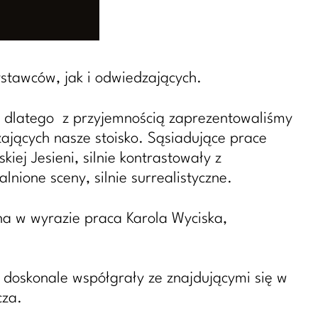
stawców, jak i odwiedzających.
 , dlatego z przyjemnością zaprezentowaliśmy
dzających nasze stoisko. Sąsiadujące prace
ej Jesieni, silnie kontrastowały z
nione sceny, silnie surrealistyczne.
na w wyrazie praca Karola Wyciska,
, doskonale współgrały ze znajdującymi się w
cza.