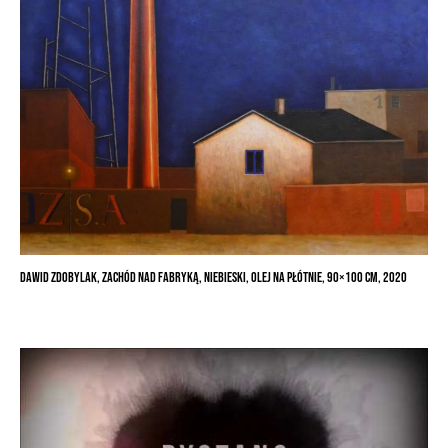
Dawid Zdobylak, Zachód nad fabryką, niebieski, olej na płótnie, 90×100 cm, 2020