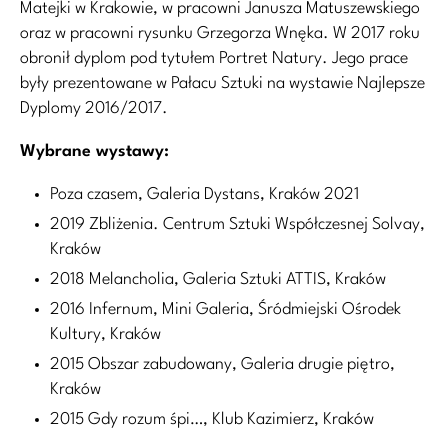
Matejki w Krakowie, w pracowni Janusza Matuszewskiego
oraz w pracowni rysunku Grzegorza Wnęka. W 2017 roku
obronił dyplom pod tytułem Portret Natury. Jego prace
były prezentowane w Pałacu Sztuki na wystawie Najlepsze
Dyplomy 2016/2017.
Wybrane wystawy:
Poza czasem, Galeria Dystans, Kraków 2021
2019 Zbliżenia. Centrum Sztuki Współczesnej Solvay,
Kraków
2018 Melancholia, Galeria Sztuki ATTIS, Kraków
2016 Infernum, Mini Galeria, Śródmiejski Ośrodek
Kultury, Kraków
2015 Obszar zabudowany, Galeria drugie piętro,
Kraków
2015 Gdy rozum śpi…, Klub Kazimierz, Kraków