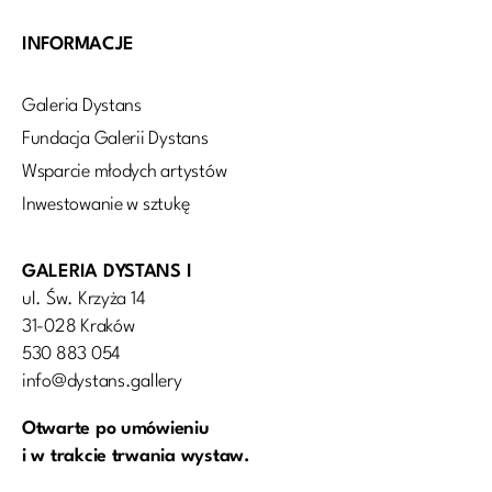
INFORMACJE
Galeria Dystans
Fundacja Galerii Dystans
Wsparcie młodych artystów
Inwestowanie w sztukę
GALERIA DYSTANS I
ul. Św. Krzyża 14
31-028 Kraków
530 883 054
info@dystans.gallery
Otwarte po umówieniu
i w trakcie trwania wystaw.