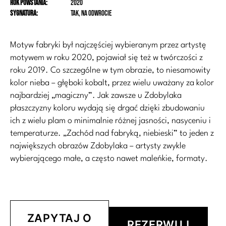
Rok powstania:
2020
Sygnatura:
tak, na odwrocie
Motyw fabryki był najczęściej wybieranym przez artystę
motywem w roku 2020, pojawiał się też w twórczości z
roku 2019. Co szczególne w tym obrazie, to niesamowity
kolor nieba – głęboki kobalt, przez wielu uważany za kolor
najbardziej „magiczny”. Jak zawsze u Zdobylaka
płaszczyzny koloru wydają się drgać dzięki zbudowaniu
ich z wielu plam o minimalnie różnej jasności, nasyceniu i
temperaturze. „Zachód nad fabryką, niebieski” to jeden z
największych obrazów Zdobylaka – artysty zwykle
wybierającego małe, a często nawet maleńkie, formaty.
ZAPYTAJ O
REZERWUJ