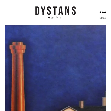
Menu
Galeria
Dystans