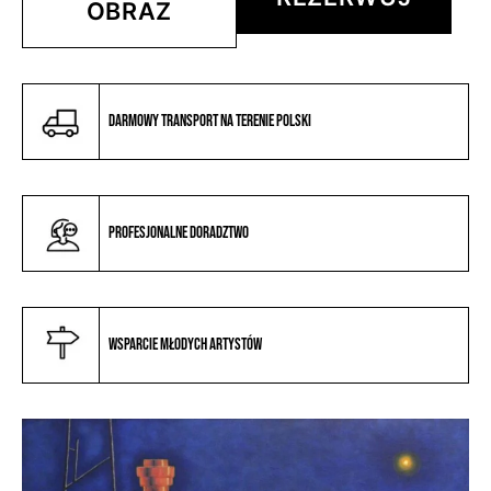
OBRAZ
Darmowy transport na terenie Polski
Profesjonalne doradztwo
Wsparcie młodych artystów