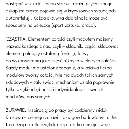
nastąpić wskutek silnego stresu, urazu psychicznego.
Eskapizm często pojawia się w kryzysowych sytuacjach
autorefleksji. Każda aktywna działalność może być
sposobem na ucieczkę (sport ,sztuka, praca).
CZĄSTKA. Elementem całości czyli modułem możemy
nazwać każdego z nas, czyli – składnik, część, składowa:
element pełniący ustaloną funkcję, łatwy
do wykorzystania jako część różnych większych całości.
Każdy moduł ma ustalone zadanie, a właściwa liczba
modułów tworzy całość. Nie ma dwóch takich samych
składowych – cały świat, mechanizm działa poprawnie
tylko dzięki odrębności i indywidualności swoich
modułów, nas samych .
ŻURAWIE. Inspiracją do pracy był codzienny widok
Krakowa – pełnego żurawi i dźwigów budowlanych. Jest
to rodzaj notatki dzięki której autorka opisuje swoje