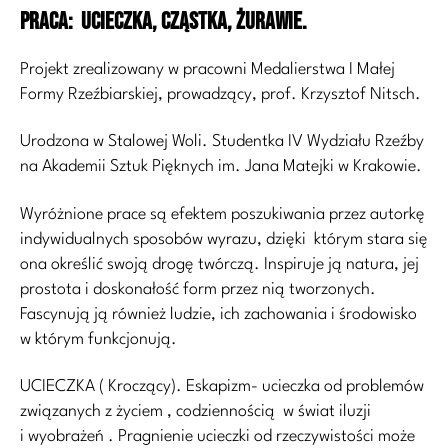
PRACA: Ucieczka, Cząstka, Żurawie.
Projekt zrealizowany w pracowni Medalierstwa I Małej
Formy Rzeźbiarskiej, prowadzący, prof. Krzysztof Nitsch.
Urodzona w Stalowej Woli. Studentka IV Wydziału Rzeźby
na Akademii Sztuk Pięknych im. Jana Matejki w Krakowie.
Wyróżnione prace są efektem poszukiwania przez autorkę
indywidualnych sposobów wyrazu, dzięki którym stara się
ona określić swoją drogę twórczą. Inspiruje ją natura, jej
prostota i doskonałość form przez nią tworzonych.
Fascynują ją również ludzie, ich zachowania i środowisko
w którym funkcjonują.
UCIECZKA ( Kroczący). Eskapizm- ucieczka od problemów
związanych z życiem , codziennością w świat iluzji
i wyobrażeń . Pragnienie ucieczki od rzeczywistości może