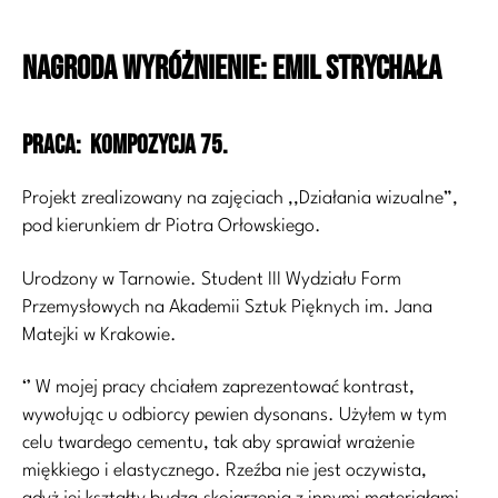
NAGRODA WYRÓŻNIENIE: Emil Strychała
PRACA: Kompozycja 75.
Projekt zrealizowany na zajęciach ,,Działania wizualne”,
pod kierunkiem dr Piotra Orłowskiego.
Urodzony w Tarnowie. Student III Wydziału Form
Przemysłowych na Akademii Sztuk Pięknych im. Jana
Matejki w Krakowie.
‘’ W mojej pracy chciałem zaprezentować kontrast,
wywołując u odbiorcy pewien dysonans. Użyłem w tym
celu twardego cementu, tak aby sprawiał wrażenie
miękkiego i elastycznego. Rzeźba nie jest oczywista,