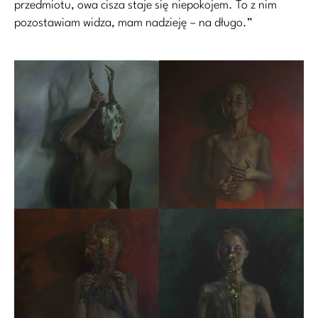
przedmiotu, owa cisza staje się niepokojem. To z nim
pozostawiam widza, mam nadzieję – na długo.”