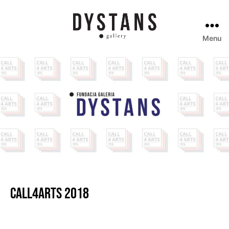
Menu
Galeria
Dystans
Call4arts 2018