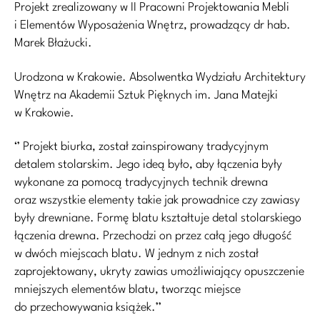
Projekt zrealizowany w II Pracowni Projektowania Mebli
i Elementów Wyposażenia Wnętrz, prowadzący dr hab.
Marek Błażucki.
Urodzona w Krakowie. Absolwentka Wydziału Architektury
Wnętrz na Akademii Sztuk Pięknych im. Jana Matejki
w Krakowie.
‘’ Projekt biurka, został zainspirowany tradycyjnym
detalem stolarskim. Jego ideą było, aby łączenia były
wykonane za pomocą tradycyjnych technik drewna
oraz wszystkie elementy takie jak prowadnice czy zawiasy
były drewniane. Formę blatu kształtuje detal stolarskiego
łączenia drewna. Przechodzi on przez całą jego długość
w dwóch miejscach blatu. W jednym z nich został
zaprojektowany, ukryty zawias umożliwiający opuszczenie
mniejszych elementów blatu, tworząc miejsce
do przechowywania książek.’’