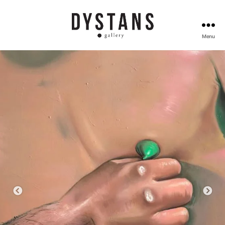
Menu
Galeria
Dystans