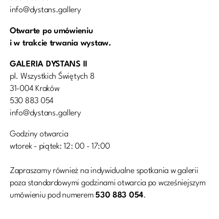
info@dystans.gallery
Otwarte po umówieniu
i w trakcie trwania wystaw.
GALERIA DYSTANS II
pl. Wszystkich Świętych 8
31-004 Kraków
530 883 054
info@dystans.gallery
Godziny otwarcia
wtorek - piątek: 12: 00 - 17:00
Zapraszamy również na indywidualne spotkania w galerii
poza standardowymi godzinami otwarcia po wcześniejszym
umówieniu pod numerem
530 883 054
.