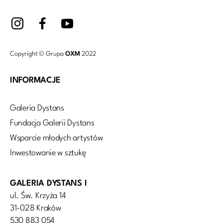
Copyright © Grupa
OXM
2022
INFORMACJE
Galeria Dystans
Fundacja Galerii Dystans
Wsparcie młodych artystów
Inwestowanie w sztukę
GALERIA DYSTANS I
ul. Św. Krzyża 14
31-028 Kraków
530 883 054