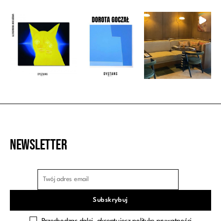
Newsletter
Przechodząc dalej, akceptujesz politykę prywatności