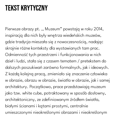
Tekst krytyczny
Pierwsze obrazy pt. ,, Muzeum” powstają w roku 2014,
inspiracją dla nich były wnętrza wiedeńskich muzeów,
gdzie tradycja mieszała się z nowoczesnością, nadając
skrajnie różne konteksty dla wystawianych tam prac.
Odmienność tych przestrzeni i funkcjonowania w nich
dzieł i ludzi, stała się z czasem tematem / pretekstem do
dalszych poszukiwań zarówno formalnych, jak i ideowych.
Z każdą kolejną pracą, zmieniało się znaczenie człowieka
w obrazie, obrazu w obrazie, światła w obrazie, jak i samej
architektury. Początkowo, prace przedstawiają muzeum
jako tzw. white cube, potraktowany w sposób dosłowny,
architektoniczny, ze zdefiniowanym źródłem światła,
białymi ścianami i kątami prostymi, centralnie
umieszczonymi nieokreślonymi obrazami i nieokreślonym