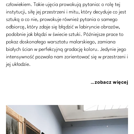
człowiekiem. Takie ujęcia prowokują pytania: o rolę tej
instytucji, siłę jej przestrzeni i mitu, który decyduje co jest
sztuką a co nie, prowokuje również pytania o samego
odbiorcę, który zdaje się błądzić w labiryncie obrazów,
podobnie jak błądzi w świecie sztuki. Późniejsze prace to
pokaz doskonałego warsztatu malarskiego, zamiana
białych ścian w perfekcyjną gradację koloru. Jedynie jego
intensywność pozwala nam zorientować się w przestrzeni i
jej układzie.
…zobacz więcej