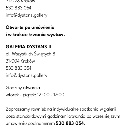
31-028 Kraków
530 883 054
info@dystans.gallery
Otwarte po umówieniu
i w trakcie trwania wystaw.
GALERIA DYSTANS II
pl. Wszystkich Świętych 8
31-004 Kraków
530 883 054
info@dystans.gallery
Godziny otwarcia
wtorek - piątek: 12: 00 - 17:00
Zapraszamy również na indywidualne spotkania w galerii
poza standardowymi godzinami otwarcia po wcześniejszym
umówieniu pod numerem
530 883 054
.