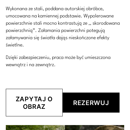
Wykonana ze stali, poddana autorskiej obróbce,
umocowana na kamiennej podstawie. Wypolerowane
powierzchnie stali mocno kontrastują ze ,, skorodowana
powierzchnią”. Załamania powierzchni potegują
załamywania się światła dająs nieskończone efekty
świetlne.
Dzięki zabezpieczeniu, praca może być umieszczona
wewnątrz i na zewnątrz.
ZAPYTAJ O
REZERWUJ
OBRAZ