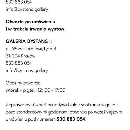
530 883 054
info@dystans.gallery
Otwarte po umówieniu
i w trakcie trwania wystaw.
GALERIA DYSTANS II
pl. Wszystkich Świętych 8
31-004 Kraków
530 883 054
info@dystans.gallery
Godziny otwarcia
wtorek - piątek: 12: 00 - 17:00
Zapraszamy również na indywidualne spotkania w galerii
poza standardowymi godzinami otwarcia po wcześniejszym
umówieniu pod numerem
530 883 054
.