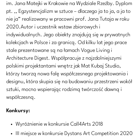
im. Jana Matejki w Krakowie na Wydziale Rzeźby. Dyplom
pt. ,, Egzystencjalizm w sztuce – dlaczego ja to ja, a ja to
nie ja” realizowany w pracowni prof. Jana Tutaja w roku
2020.Autor i uczestnik wstaw zbiorowych i
indywidualnych. Jego obiekty znajdują się w prywatnych
kolekcjach w Polsce i za granicą. Od kilku lat jego prace
stale prezentowane są na łamach Vogue Living i
Architecture Digest. Współpracuje z najzdolniejszymi
polskimi projektantami wnętrz jak Mat Kubaj Studio,
którzy tworzą nowa falę współczesnego projektowania i
designu, która skupia się na budowaniu przestrzeni wokół
sztuki, mocno wspierając rodzimą twórczość dawną i
współczesną.
Konkursy:
Wyróżnienie w konkursie Call4Arts 2018
III miejsce w konkursie Dystans Art Competition 2020