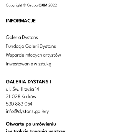
Copyright © Grupa
OXM
2022
INFORMACJE
Galeria Dystans
Fundacja Galerii Dystans
Wsparcie młodych artystów
Inwestowanie w sztukę
GALERIA DYSTANS I
ul. Św. Krzyża 14
31-028 Kraków
530 883 054
info@dystans.gallery
Otwarte po umówieniu
i w trakcie trwania wystaw.