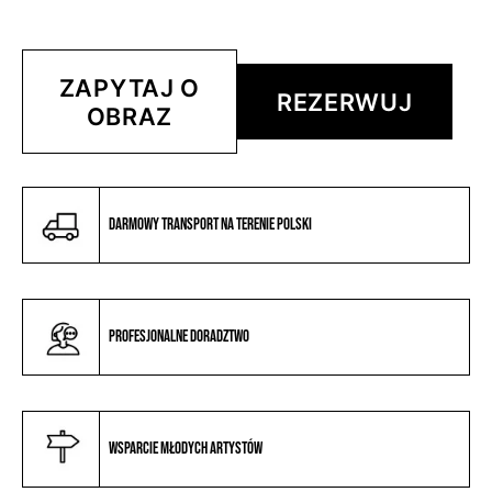
ZAPYTAJ O
REZERWUJ
OBRAZ
Darmowy transport na terenie Polski
Profesjonalne doradztwo
Wsparcie młodych artystów