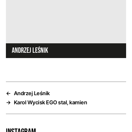
ANDRZEJ LEŚNIK
←
Andrzej Leśnik
→
Karol Wycisk EGO stal, kamien
Instagram