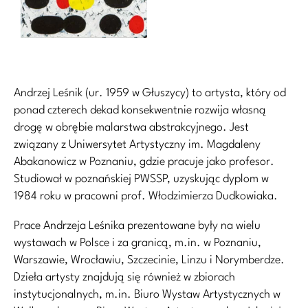
Andrzej Leśnik (ur. 1959 w Głuszycy) to artysta, który od
ponad czterech dekad konsekwentnie rozwija własną
drogę w obrębie malarstwa abstrakcyjnego. Jest
związany z Uniwersytet Artystyczny im. Magdaleny
Abakanowicz w Poznaniu, gdzie pracuje jako profesor.
Studiował w poznańskiej PWSSP, uzyskując dyplom w
1984 roku w pracowni prof. Włodzimierza Dudkowiaka.
Prace Andrzeja Leśnika prezentowane były na wielu
wystawach w Polsce i za granicą, m.in. w Poznaniu,
Warszawie, Wrocławiu, Szczecinie, Linzu i Norymberdze.
Dzieła artysty znajdują się również w zbiorach
instytucjonalnych, m.in. Biuro Wystaw Artystycznych w