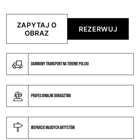
ZAPYTAJ O
REZERWUJ
OBRAZ
Darmowy transport na terenie Polski
Profesjonalne doradztwo
Wsparcie młodych artystów