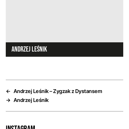
ANDRZEJ LEŚNIK
←
Andrzej Leśnik – Zygzak z Dystansem
→
Andrzej Leśnik
Instagram