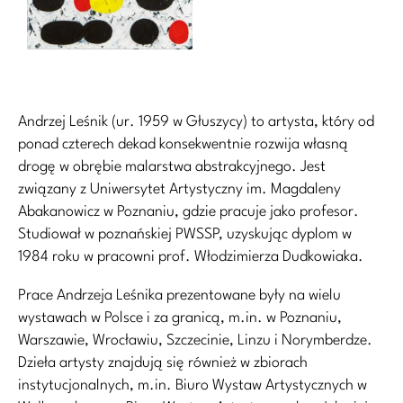
Andrzej Leśnik (ur. 1959 w Głuszycy) to artysta, który od
ponad czterech dekad konsekwentnie rozwija własną
drogę w obrębie malarstwa abstrakcyjnego. Jest
związany z Uniwersytet Artystyczny im. Magdaleny
Abakanowicz w Poznaniu, gdzie pracuje jako profesor.
Studiował w poznańskiej PWSSP, uzyskując dyplom w
1984 roku w pracowni prof. Włodzimierza Dudkowiaka.
Prace Andrzeja Leśnika prezentowane były na wielu
wystawach w Polsce i za granicą, m.in. w Poznaniu,
Warszawie, Wrocławiu, Szczecinie, Linzu i Norymberdze.
Dzieła artysty znajdują się również w zbiorach
instytucjonalnych, m.in. Biuro Wystaw Artystycznych w