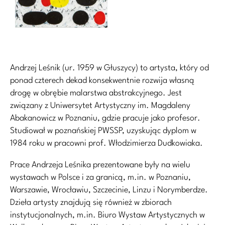
Andrzej Leśnik (ur. 1959 w Głuszycy) to artysta, który od
ponad czterech dekad konsekwentnie rozwija własną
drogę w obrębie malarstwa abstrakcyjnego. Jest
związany z Uniwersytet Artystyczny im. Magdaleny
Abakanowicz w Poznaniu, gdzie pracuje jako profesor.
Studiował w poznańskiej PWSSP, uzyskując dyplom w
1984 roku w pracowni prof. Włodzimierza Dudkowiaka.
Prace Andrzeja Leśnika prezentowane były na wielu
wystawach w Polsce i za granicą, m.in. w Poznaniu,
Warszawie, Wrocławiu, Szczecinie, Linzu i Norymberdze.
Dzieła artysty znajdują się również w zbiorach
instytucjonalnych, m.in. Biuro Wystaw Artystycznych w