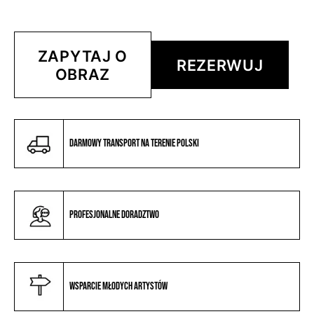
ZAPYTAJ O
REZERWUJ
OBRAZ
Darmowy transport na terenie Polski
Profesjonalne doradztwo
Wsparcie młodych artystów