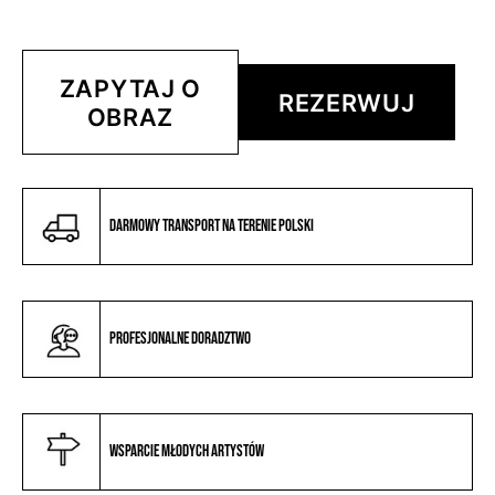
ZAPYTAJ O
REZERWUJ
OBRAZ
Darmowy transport na terenie Polski
Profesjonalne doradztwo
Wsparcie młodych artystów