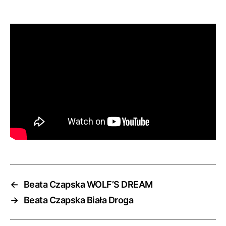
←
Beata Czapska WOLF’S DREAM
→
Beata Czapska Biała Droga