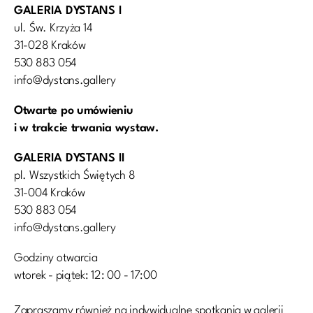
GALERIA DYSTANS I
ul. Św. Krzyża 14
31-028 Kraków
530 883 054
info@dystans.gallery
Otwarte po umówieniu
i w trakcie trwania wystaw.
GALERIA DYSTANS II
pl. Wszystkich Świętych 8
31-004 Kraków
530 883 054
info@dystans.gallery
Godziny otwarcia
wtorek - piątek: 12: 00 - 17:00
Zapraszamy również na indywidualne spotkania w galerii