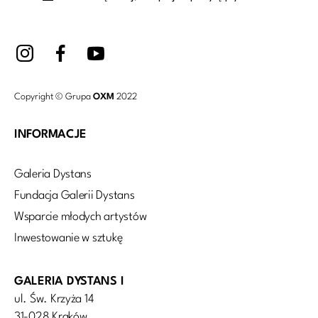
Copyright © Grupa
OXM
2022
INFORMACJE
Galeria Dystans
Fundacja Galerii Dystans
Wsparcie młodych artystów
Inwestowanie w sztukę
GALERIA DYSTANS I
ul. Św. Krzyża 14
31-028 Kraków