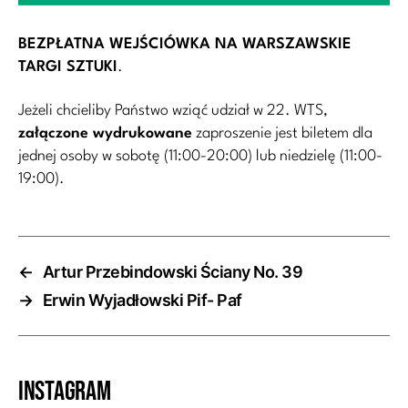
BEZPŁATNA WEJŚCIÓWKA NA WARSZAWSKIE
TARGI SZTUKI
.
Jeżeli chcieliby Państwo wziąć udział w 22. WTS,
załączone wydrukowane
zaproszenie jest biletem dla
jednej osoby w sobotę (11:00-20:00) lub niedzielę (11:00-
19:00).
←
Artur Przebindowski Ściany No. 39
→
Erwin Wyjadłowski Pif- Paf
Instagram