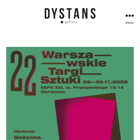
Menu
Galeria
Dystans