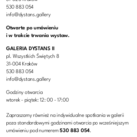
530 883 054
info@dystans.gallery
Otwarte po umówieniu
i w trakcie trwania wystaw.
GALERIA DYSTANS II
pl. Wszystkich Świętych 8
31-004 Kraków
530 883 054
info@dystans.gallery
Godziny otwarcia
wtorek - piątek: 12: 00 - 17:00
Zapraszamy również na indywidualne spotkania w galerii
poza standardowymi godzinami otwarcia po wcześniejszym
umówieniu pod numerem
530 883 054
.