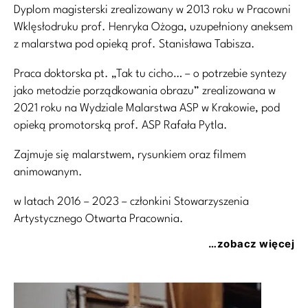
Dyplom magisterski zrealizowany w 2013 roku w Pracowni
Wklęsłodruku prof. Henryka Ożoga, uzupełniony aneksem
z malarstwa pod opieką prof. Stanisława Tabisza.
Praca doktorska pt. „Tak tu cicho… – o potrzebie syntezy
jako metodzie porządkowania obrazu” zrealizowana w
2021 roku na Wydziale Malarstwa ASP w Krakowie, pod
opieką promotorską prof. ASP Rafała Pytla.
Zajmuje się malarstwem, rysunkiem oraz filmem
animowanym.
w latach 2016 – 2023 – członkini Stowarzyszenia
Artystycznego Otwarta Pracownia.
…zobacz więcej