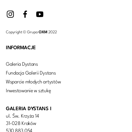
Copyright © Grupa
OXM
2022
INFORMACJE
Galeria Dystans
Fundacja Galerii Dystans
Wsparcie młodych artystów
Inwestowanie w sztukę
GALERIA DYSTANS I
ul. Św. Krzyża 14
31-028 Kraków
530 883 054