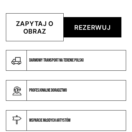
ZAPYTAJ O
REZERWUJ
OBRAZ
Darmowy transport na terenie Polski
Profesjonalne doradztwo
Wsparcie młodych artystów