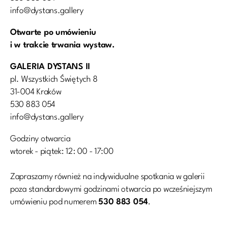
info@dystans.gallery
Otwarte po umówieniu
i w trakcie trwania wystaw.
GALERIA DYSTANS II
pl. Wszystkich Świętych 8
31-004 Kraków
530 883 054
info@dystans.gallery
Godziny otwarcia
wtorek - piątek: 12: 00 - 17:00
Zapraszamy również na indywidualne spotkania w galerii
poza standardowymi godzinami otwarcia po wcześniejszym
umówieniu pod numerem
530 883 054
.