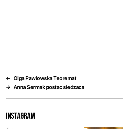
←
Olga Pawłowska Teoremat
→
Anna Sermak postac siedzaca
Instagram