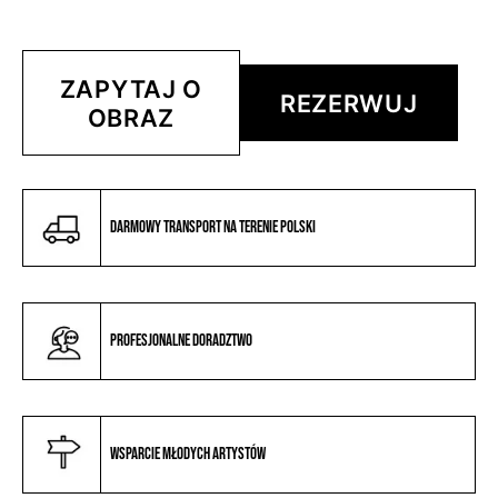
ZAPYTAJ O
REZERWUJ
OBRAZ
Darmowy transport na terenie Polski
Profesjonalne doradztwo
Wsparcie młodych artystów