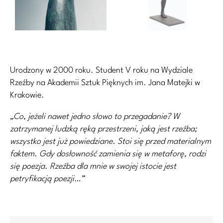
Urodzony w 2000 roku. Student V roku na Wydziale
Rzeźby na Akademii Sztuk Pięknych im. Jana Matejki w
Krakowie.
„Co, jeżeli nawet jedno słowo to przegadanie? W
zatrzymanej ludzką ręką przestrzeni, jaką jest rzeźba;
wszystko jest już powiedziane. Stoi się przed materialnym
faktem. Gdy dosłowność zamienia się w metaforę, rodzi
się poezja. Rzeźba dla mnie w swojej istocie jest
petryfikacją poezji…”