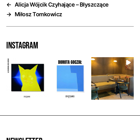
←
Alicja Wójcik Czyhające – Błyszczące
→
Miłosz Tomkowicz
Instagram