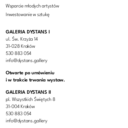
Wsparcie młodych artystów
Inwestowanie w sztukę
GALERIA DYSTANS I
ul. Św. Krzyża 14
31-028 Kraków
530 883 054
info@dystans.gallery
Otwarte po umówieniu
i w trakcie trwania wystaw.
GALERIA DYSTANS II
pl. Wszystkich Świętych 8
31-004 Kraków
530 883 054
info@dystans.gallery