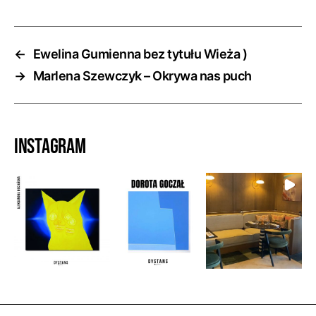
←
Ewelina Gumienna bez tytułu Wieża )
→
Marlena Szewczyk – Okrywa nas puch
Instagram