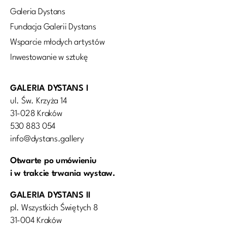
Galeria Dystans
Fundacja Galerii Dystans
Wsparcie młodych artystów
Inwestowanie w sztukę
GALERIA DYSTANS I
ul. Św. Krzyża 14
31-028 Kraków
530 883 054
info@dystans.gallery
Otwarte po umówieniu
i w trakcie trwania wystaw.
GALERIA DYSTANS II
pl. Wszystkich Świętych 8
31-004 Kraków