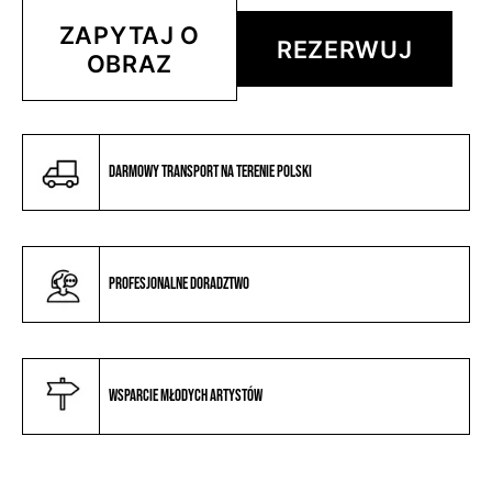
ZAPYTAJ O
REZERWUJ
OBRAZ
Darmowy transport na terenie Polski
Profesjonalne doradztwo
Wsparcie młodych artystów