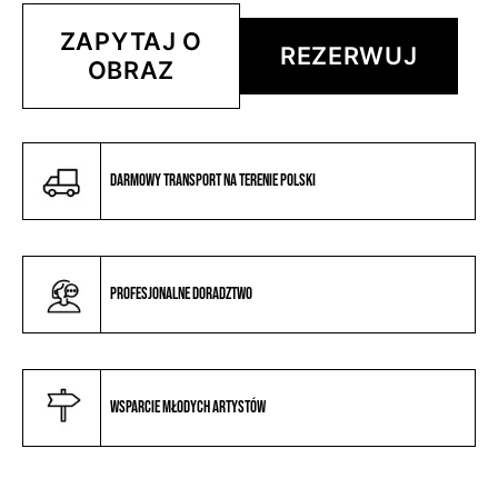
ZAPYTAJ O
REZERWUJ
OBRAZ
Darmowy transport na terenie Polski
Profesjonalne doradztwo
Wsparcie młodych artystów