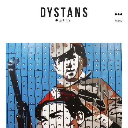
Menu
Galeria
Dystans