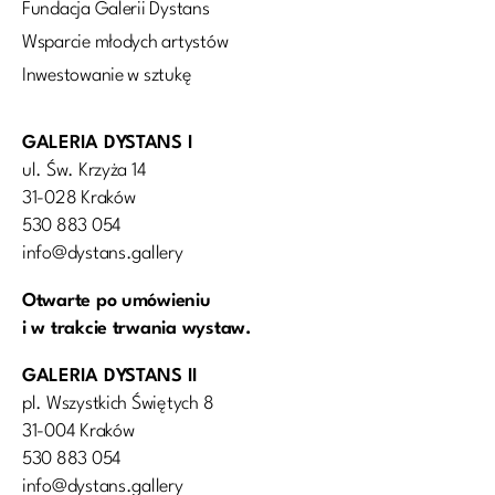
Fundacja Galerii Dystans
Wsparcie młodych artystów
Inwestowanie w sztukę
GALERIA DYSTANS I
ul. Św. Krzyża 14
31-028 Kraków
530 883 054
info@dystans.gallery
Otwarte po umówieniu
i w trakcie trwania wystaw.
GALERIA DYSTANS II
pl. Wszystkich Świętych 8
31-004 Kraków
530 883 054
info@dystans.gallery