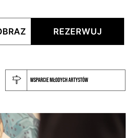
OBRAZ
REZERWUJ
Wsparcie młodych artystów