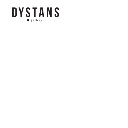
Galeria
Dystans