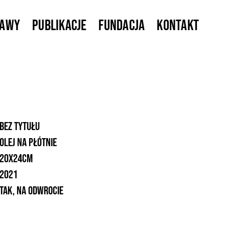
tawy
Publikacje
Fundacja
Kontakt
bez tytułu
olej na płótnie
20x24cm
2021
tak, na odwrocie