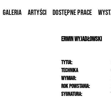
Galeria
Artyści
Dostępne prace
Wys
Erwin
Wyjadłowski
Tytuł
:
Technika
Wymiar:
Rok powstania:
Sygnatura: