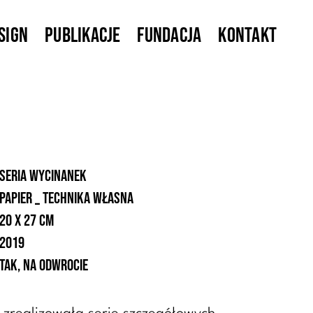
sign
Publikacje
Fundacja
Kontakt
seria Wycinanek
papier _ technika własna
20 x 27 cm
2019
tak, na odwrocie