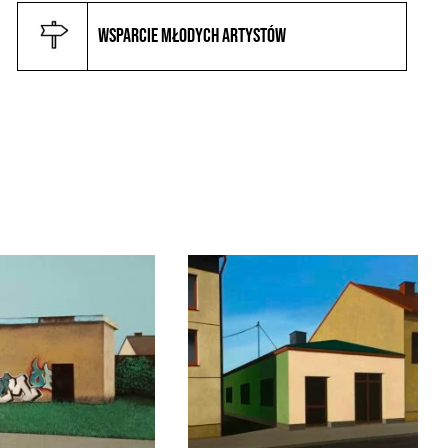
Wsparcie młodych artystów