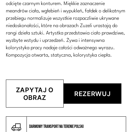
odcięte czarnym konturem. Miękkie zaznaczenie
meandrów ciała, wgłebień i wypukleń, fałdek o delikatnym
przebiegu normalizuje wszystkie rozpaczliwie ukrywane
niedoskonałości, które na obrazach Zuzeli urastają do
rangi dzieła sztuki. Artystka przedstawia ciało prawdziwe,
wyzbyte wstydu i uprzedzeń. Żywa i intensywna
kolorystyka pracy nadaje całości odważnego wyrazu.
Kompozycja otwarta, statyczna, kolorystyka ciepła.
ZAPYTAJ O
REZERWUJ
OBRAZ
Darmowy transport na terenie Polski