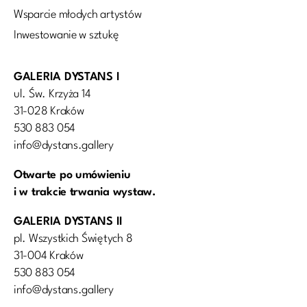
Wsparcie młodych artystów
Inwestowanie w sztukę
GALERIA DYSTANS I
ul. Św. Krzyża 14
31-028 Kraków
530 883 054
info@dystans.gallery
Otwarte po umówieniu
i w trakcie trwania wystaw.
GALERIA DYSTANS II
pl. Wszystkich Świętych 8
31-004 Kraków
530 883 054
info@dystans.gallery