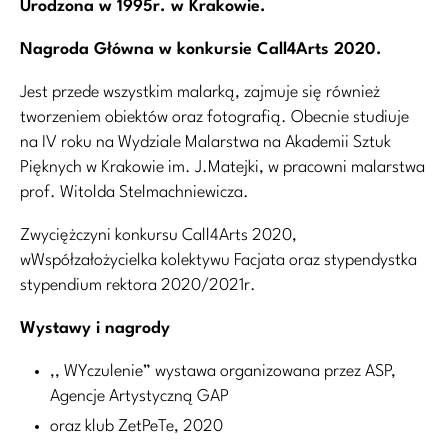
Urodzona w 1995r. w Krakowie.
Nagroda Główna w konkursie Call4Arts 2020.
Jest przede wszystkim malarką, zajmuje się również
tworzeniem obiektów oraz fotografią. Obecnie studiuje
na IV roku na Wydziale Malarstwa na Akademii Sztuk
Pięknych w Krakowie im. J.Matejki, w pracowni malarstwa
prof. Witolda Stelmachniewicza.
Zwyciężczyni konkursu Call4Arts 2020,
wWspółzałożycielka kolektywu Facjata oraz stypendystka
stypendium rektora 2020/2021r.
Wystawy i nagrody
,, WYczulenie” wystawa organizowana przez ASP,
Agencje Artystyczną GAP
oraz klub ZetPeTe, 2020