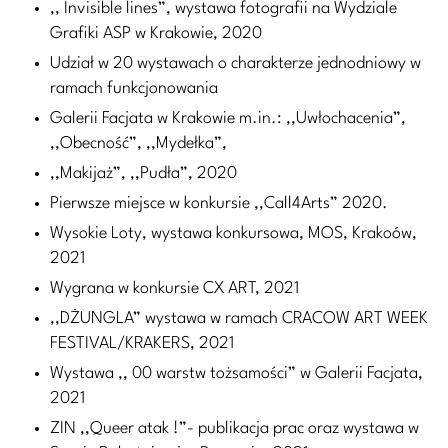
,, Invisible lines”, wystawa fotografii na Wydziale
Grafiki ASP w Krakowie, 2020
Udział w 20 wystawach o charakterze jednodniowy w
ramach funkcjonowania
Galerii Facjata w Krakowie m.in.: ,,Uwłochacenia”,
,,Obecność”, ,,Mydełka”,
,,Makijaż”, ,,Pudła”, 2020
Pierwsze miejsce w konkursie ,,Call4Arts” 2020.
Wysokie Loty, wystawa konkursowa, MOS, Krakoów,
2021
Wygrana w konkursie CX ART, 2021
,,DŻUNGLA” wystawa w ramach CRACOW ART WEEK
FESTIVAL/KRAKERS, 2021
Wystawa ,, 00 warstw tożsamości” w Galerii Facjata,
2021
ZIN ,,Queer atak !”- publikacja prac oraz wystawa w