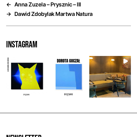
←
Anna Zuzela – Prysznic – III
→
Dawid Zdobylak Martwa Natura
Instagram