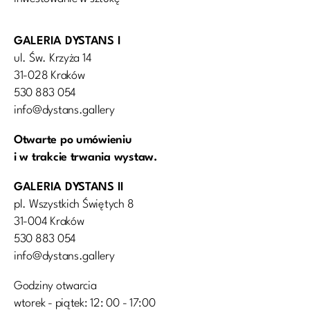
GALERIA DYSTANS I
ul. Św. Krzyża 14
31-028 Kraków
530 883 054
info@dystans.gallery
Otwarte po umówieniu
i w trakcie trwania wystaw.
GALERIA DYSTANS II
pl. Wszystkich Świętych 8
31-004 Kraków
530 883 054
info@dystans.gallery
Godziny otwarcia
wtorek - piątek: 12: 00 - 17:00