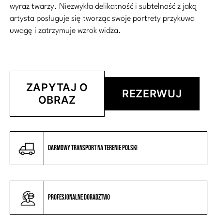
wyraz twarzy. Niezwykła delikatność i subtelność z jaką
artysta posługuje się tworząc swoje portrety przykuwa
uwagę i zatrzymuje wzrok widza.
ZAPYTAJ O
REZERWUJ
OBRAZ
Darmowy transport na terenie Polski
Profesjonalne doradztwo