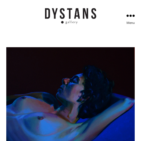
Menu
Galeria
Dystans