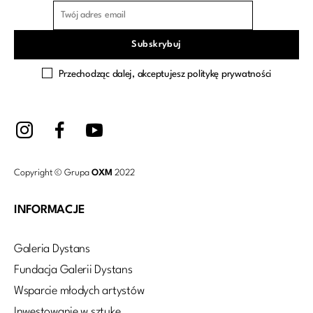
Przechodząc dalej, akceptujesz politykę prywatności
Copyright © Grupa
OXM
2022
INFORMACJE
Galeria Dystans
Fundacja Galerii Dystans
Wsparcie młodych artystów
Inwestowanie w sztukę