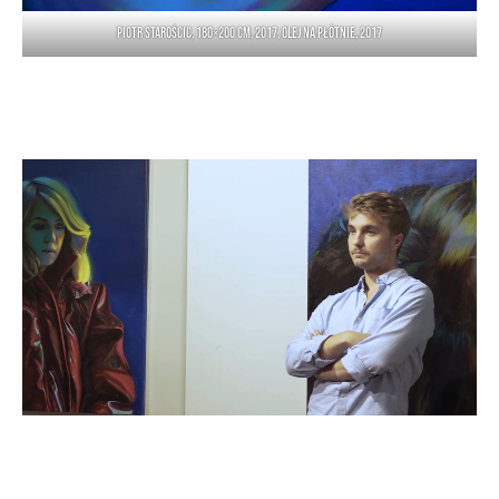
Piotr Starościc, 180×200 cm, 2017, olej na płótnie, 2017