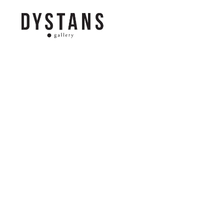
Galeria
Dystans