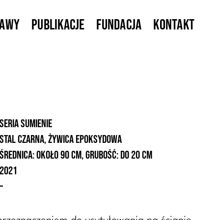
tawy
Publikacje
Fundacja
Kontakt
seria Sumienie
stal czarna, żywica epoksydowa
Średnica: około 90 cm, grubość: do 20 cm
2021
–