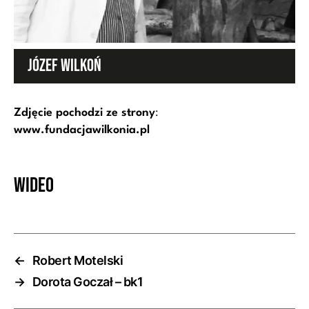
JÓZEF WILKOŃ
Zdjęcie pochodzi ze strony
:
www.fundacjawilkonia.pl
Wideo
←
Robert Motelski
→
Dorota Goczał – bk1