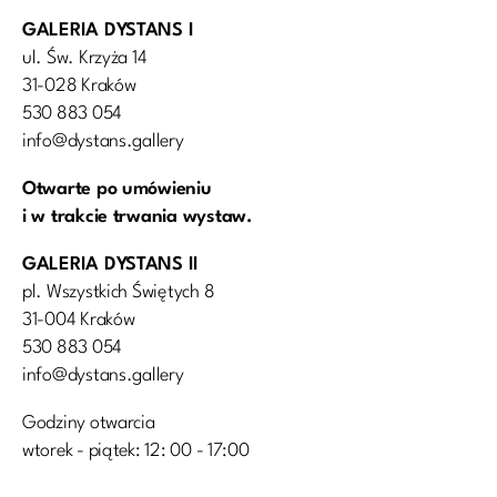
GALERIA DYSTANS I
ul. Św. Krzyża 14
31-028 Kraków
530 883 054
info@dystans.gallery
Otwarte po umówieniu
i w trakcie trwania wystaw.
GALERIA DYSTANS II
pl. Wszystkich Świętych 8
31-004 Kraków
530 883 054
info@dystans.gallery
Godziny otwarcia
wtorek - piątek: 12: 00 - 17:00