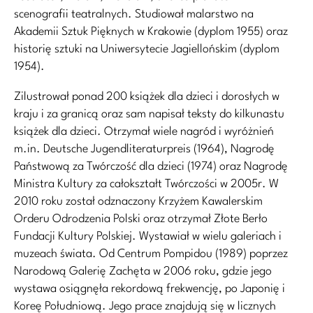
scenografii teatralnych. Studiował malarstwo na
Akademii Sztuk Pięknych w Krakowie (dyplom 1955) oraz
historię sztuki na Uniwersytecie Jagiellońskim (dyplom
1954).
Zilustrował ponad 200 książek dla dzieci i dorosłych w
kraju i za granicą oraz sam napisał teksty do kilkunastu
książek dla dzieci. Otrzymał wiele nagród i wyróżnień
m.in. Deutsche Jugendliteraturpreis (1964), Nagrodę
Państwową za Twórczość dla dzieci (1974) oraz Nagrodę
Ministra Kultury za całokształt Twórczości w 2005r. W
2010 roku został odznaczony Krzyżem Kawalerskim
Orderu Odrodzenia Polski oraz otrzymał Złote Berło
Fundacji Kultury Polskiej. Wystawiał w wielu galeriach i
muzeach świata. Od Centrum Pompidou (1989) poprzez
Narodową Galerię Zachęta w 2006 roku, gdzie jego
wystawa osiągnęła rekordową frekwencję, po Japonię i
Koreę Południową. Jego prace znajdują się w licznych