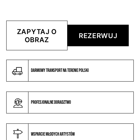
ZAPYTAJ O
REZERWUJ
OBRAZ
Darmowy transport na terenie Polski
Profesjonalne doradztwo
Wsparcie młodych artystów