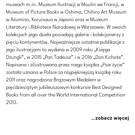
muzeach m.in. Muzeum Ilustracji w Moulin we Francji, w
Museum of Picture Books w Oshima, Chihiro Art Museum
w Azumino, Koruisaua w Japonii oraz w Muzeum
Literatury i Bibliotece Narodowej w Warszawie. W swoich
kolekcjach jego dzieła posiadają galerie i kolekcjonerzy z
pięciu kontynentów. Najważniejsze ostatnie publikacje z
jego ilustracjami to wydana w 2009 roku „Księga
Dżungli”, w 2015 „Pan Tadeusz” i w 2016 „Don Kichote”.
Napisana i zilustrowana przez niego książka „Psie życie”
została uznana w Polsce za najpiękniejszą książkę roku
2011 oraz nagrodzona Brązowym Medalem w
pięćdziesiątym jubileuszowym konkursie Best Designed
Books from all over the World International Competition
2013.
…zobacz więcej