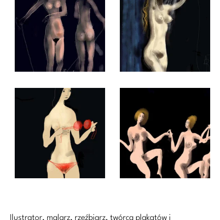
Ilustrator, malarz, rzeźbiarz, twórca plakatów i