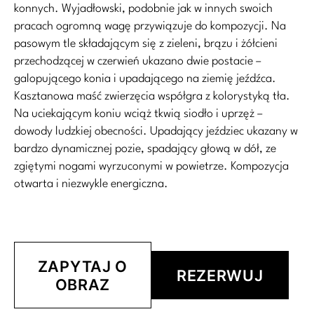
konnych. Wyjadłowski, podobnie jak w innych swoich
pracach ogromną wagę przywiązuje do kompozycji. Na
pasowym tle składającym się z zieleni, brązu i żółcieni
przechodzącej w czerwień ukazano dwie postacie –
galopującego konia i upadającego na ziemię jeźdźca.
Kasztanowa maść zwierzęcia współgra z kolorystyką tła.
Na uciekającym koniu wciąż tkwią siodło i uprzęż –
dowody ludzkiej obecności. Upadający jeździec ukazany w
bardzo dynamicznej pozie, spadający głową w dół, ze
zgiętymi nogami wyrzuconymi w powietrze. Kompozycja
otwarta i niezwykle energiczna.
ZAPYTAJ O
REZERWUJ
OBRAZ