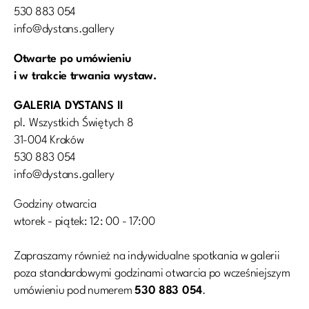
530 883 054
info@dystans.gallery
Otwarte po umówieniu
i w trakcie trwania wystaw.
GALERIA DYSTANS II
pl. Wszystkich Świętych 8
31-004 Kraków
530 883 054
info@dystans.gallery
Godziny otwarcia
wtorek - piątek: 12: 00 - 17:00
Zapraszamy również na indywidualne spotkania w galerii
poza standardowymi godzinami otwarcia po wcześniejszym
umówieniu pod numerem
530 883 054
.