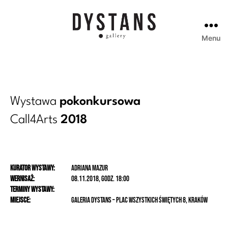
Menu
Galeria
Dystans
Wystawa
pokonkursowa
Call4Arts
2018
Kurator wystawy:
Adriana Mazur
Wernisaż:
08.11.2018, godz. 18:00
Terminy wystawy:
Miejsce:
Galeria Dystans – Plac Wszystkich Świętych 8, Kraków