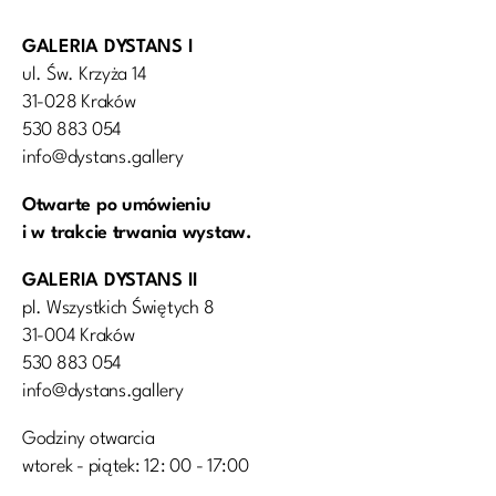
GALERIA DYSTANS I
ul. Św. Krzyża 14
31-028 Kraków
530 883 054
info@dystans.gallery
Otwarte po umówieniu
i w trakcie trwania wystaw.
GALERIA DYSTANS II
pl. Wszystkich Świętych 8
31-004 Kraków
530 883 054
info@dystans.gallery
Godziny otwarcia
wtorek - piątek: 12: 00 - 17:00