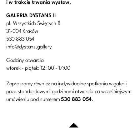
i w trakcie trwania wystaw.
GALERIA DYSTANS II
pl. Wszystkich Świętych 8
31-004 Kraków
530 883 054
info@dystans.gallery
Godziny otwarcia
wtorek - piątek: 12: 00 - 17:00
Zapraszamy również na indywidualne spotkania w galerii
poza standardowymi godzinami otwarcia po wcześniejszym
umówieniu pod numerem
530 883 054
.