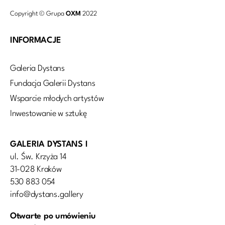
Copyright © Grupa
OXM
2022
INFORMACJE
Galeria Dystans
Fundacja Galerii Dystans
Wsparcie młodych artystów
Inwestowanie w sztukę
GALERIA DYSTANS I
ul. Św. Krzyża 14
31-028 Kraków
530 883 054
info@dystans.gallery
Otwarte po umówieniu