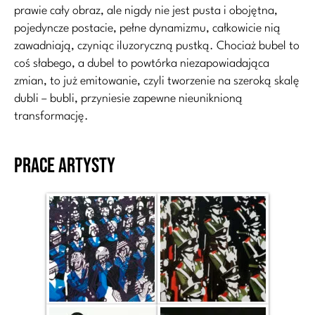
prawie cały obraz, ale nigdy nie jest pusta i obojętna,
pojedyncze postacie, pełne dynamizmu, całkowicie nią
zawadniają, czyniąc iluzoryczną pustką. Chociaż bubel to
coś słabego, a dubel to powtórka niezapowiadająca
zmian, to już emitowanie, czyli tworzenie na szeroką skalę
dubli – bubli, przyniesie zapewne nieuniknioną
transformację.
Prace artysty